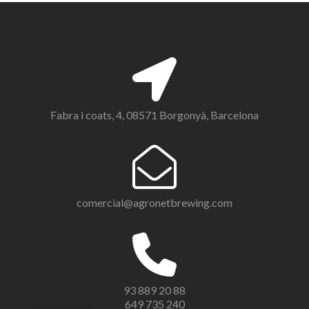
Fabra i coats, 4, 08571 Borgonyà, Barcelona
comercial@agronetbrewing.com
93 889 20 88
649 735 240