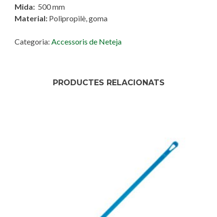
Mida:
500 mm
Material:
Polipropilè, goma
Categoria:
Accessoris de Neteja
PRODUCTES RELACIONATS