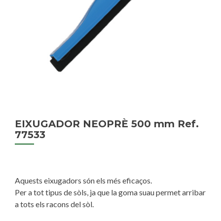
EIXUGADOR NEOPRÈ 500 mm Ref.
77533
Aquests eixugadors són els més eficaços.
Per a tot tipus de sòls, ja que la goma suau permet arribar
a tots els racons del sòl.