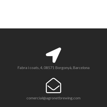
Fabra i coats, 4, 08571 Borgonyà, Barcelona
comercial@agronetbrewing.com