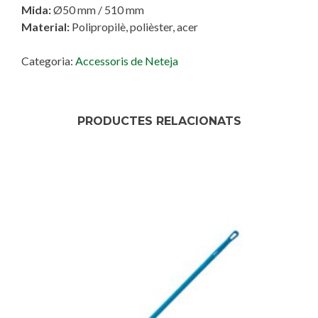
Mida:
Ø50 mm / 510 mm
Material:
Polipropilè, polièster, acer
Categoria:
Accessoris de Neteja
PRODUCTES RELACIONATS