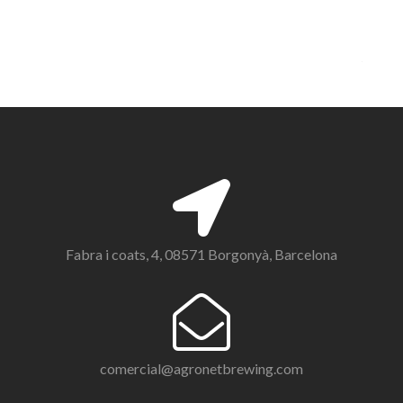
Fabra i coats, 4, 08571 Borgonyà, Barcelona
comercial@agronetbrewing.com