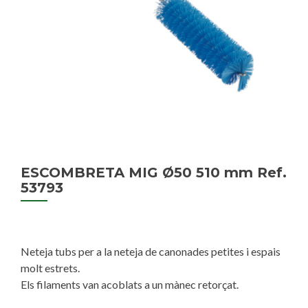
ESCOMBRETA MIG Ø50 510 mm Ref.
53793
Neteja tubs per a la neteja de canonades petites i espais
molt estrets.
Els filaments van acoblats a un mànec retorçat.