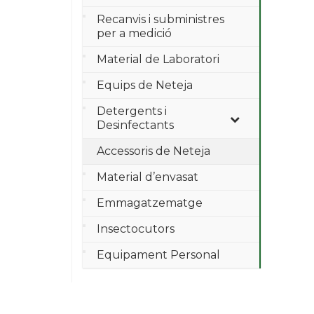
Recanvis i subministres
per a medició
Material de Laboratori
Equips de Neteja
Detergents i
Desinfectants
Accessoris de Neteja
Material d’envasat
Emmagatzematge
Insectocutors
Equipament Personal