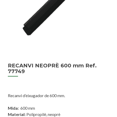
RECANVI NEOPRÈ 600 mm Ref.
77749
Recanvi d’eixugador de 600 mm.
Mida:
600 mm
Material:
Polipropilè, neoprè