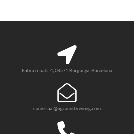
Fabra i coats, 4, 08571 Borgonyà, Barcelona
comercial@agronetbrewing.com