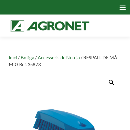
Skip
to
cont
Inici
/
Botiga
/
Accessoris de Neteja
/ RESPALL DE MÀ
MIG Ref. 35873