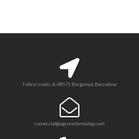
Fabra i coats, 4, 08571 Borgonyà, Barcelona
comercial@agronetbrewing.com