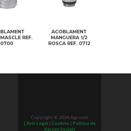
BLAMENT
ACOBLAMENT
 MASCLE REF.
MANGUERA 1/2
0700
ROSCA REF. 0712
Copyright © 2024 Agronet
|
Avis Legal
|
Cookies
|
Política de
Xarxes Socials