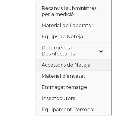
Recanvis i subministres
per a medició
Material de Laboratori
Equips de Neteja
Detergents i
Desinfectants
Accessoris de Neteja
Material d’envasat
Emmagatzematge
Insectocutors
Equipament Personal