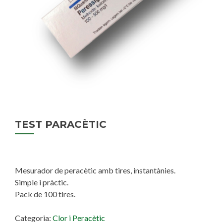
TEST PARACÈTIC
Mesurador de peracètic amb tires, instantànies.
Simple i pràctic.
Pack de 100 tires.
Categoria:
Clor i Peracètic