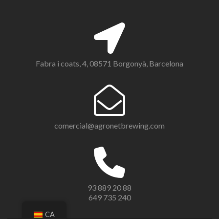
Fabra i coats, 4, 08571 Borgonyà, Barcelona
comercial@agronetbrewing.com
93 889 20 88
649 735 240
CA