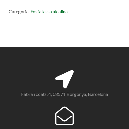
Categoria:
Fosfatassa alcalina
Fabra i coats, 4, 08571 Borgonyà, Barcelona