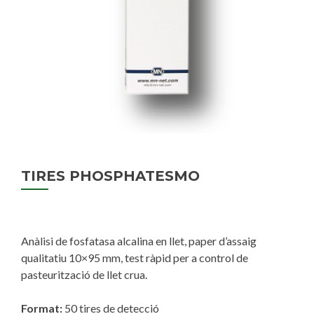
TIRES PHOSPHATESMO
Anàlisi de fosfatasa alcalina en llet, paper d’assaig
qualitatiu 10×95 mm, test ràpid per a control de
pasteurització de llet crua.
Format:
50 tires de detecció