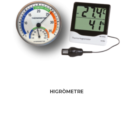
HIGRÒMETRE