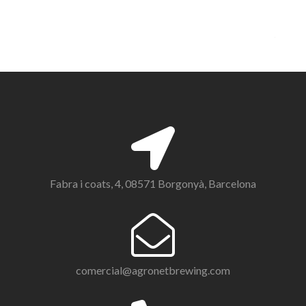
Fabra i coats, 4, 08571 Borgonyà, Barcelona
comercial@agronetbrewing.com