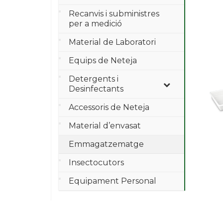
Recanvis i subministres
per a medició
Material de Laboratori
Equips de Neteja
Detergents i
Desinfectants
Accessoris de Neteja
Material d’envasat
Emmagatzematge
Insectocutors
Equipament Personal