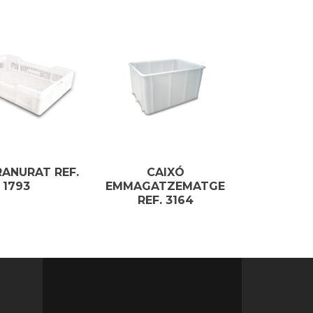
RANURAT REF.
CAIXÓ
1793
EMMAGATZEMATGE
REF. 3164