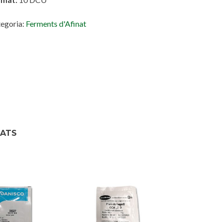
egoria:
Ferments d'Afinat
NATS