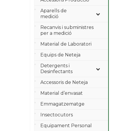
Aparells de
medició
Recanvis i subministres
per a medició
Material de Laboratori
Equips de Neteja
Detergents i
Desinfectants
Accessoris de Neteja
Material d’envasat
Emmagatzematge
Insectocutors
Equipament Personal