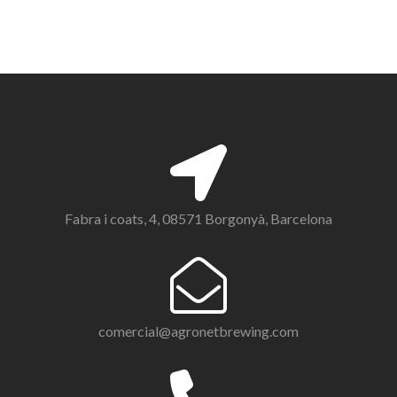
Fabra i coats, 4, 08571 Borgonyà, Barcelona
comercial@agronetbrewing.com