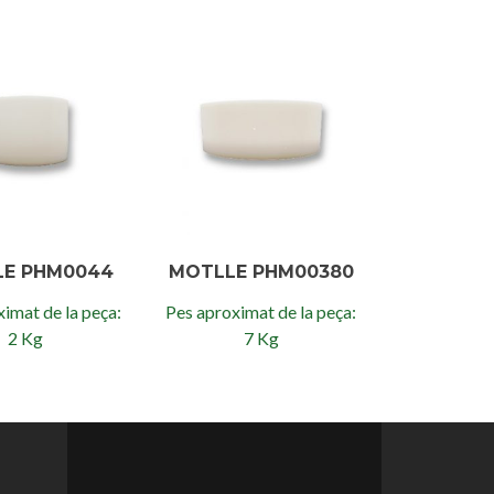
LE PHM0044
MOTLLE PHM00380
imat de la peça:
Pes aproximat de la peça:
2 Kg
7 Kg