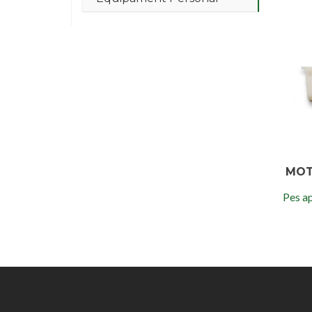
MOT
Pes ap