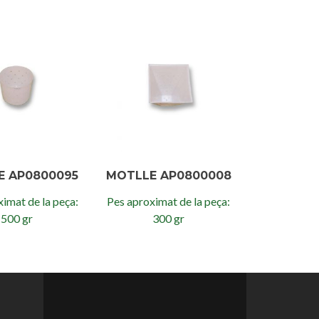
E AP0800095
MOTLLE AP0800008
imat de la peça:
Pes aproximat de la peça:
500 gr
300 gr