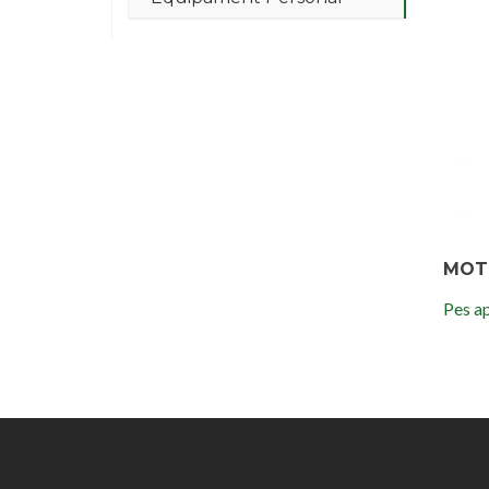
MOT
Pes ap