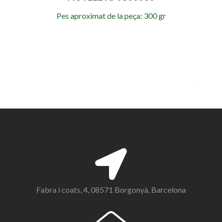
Pes aproximat de la peça: 300 gr
Fabra i coats, 4, 08571 Borgonyà, Barcelona