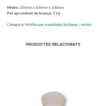
Mides:
205mm x 205mm x 100mm
Pes aproximat de la peça:
2 Kg
Categoria:
Motlles per a quallades làctiques / mixtes
PRODUCTES RELACIONATS