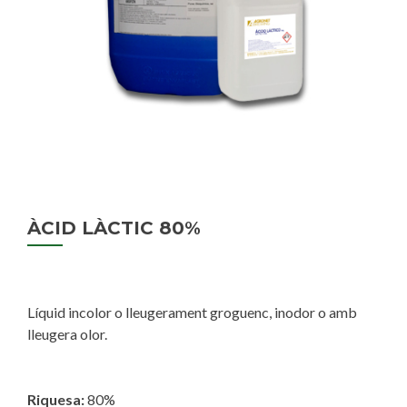
ÀCID LÀCTIC 80%
Líquid incolor o lleugerament groguenc, inodor o amb
lleugera olor.
Riquesa:
80%