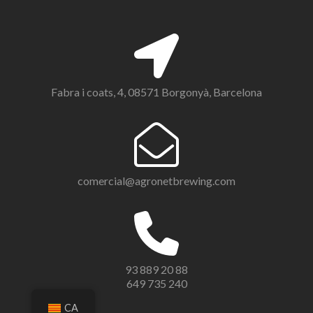
Fabra i coats, 4, 08571 Borgonyà, Barcelona
comercial@agronetbrewing.com
93 889 20 88
649 735 240
CA