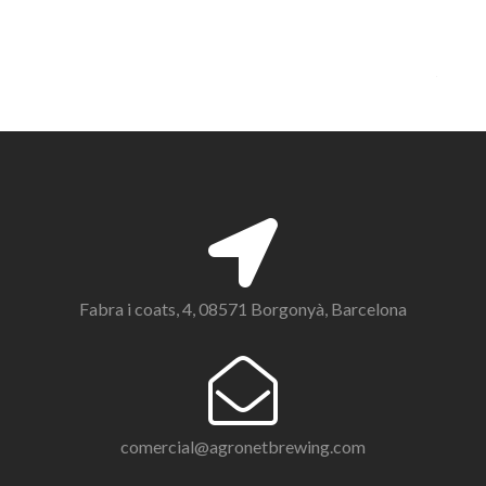
Fabra i coats, 4, 08571 Borgonyà, Barcelona
comercial@agronetbrewing.com