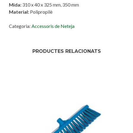
Mida:
310 x 40 x 325 mm, 350 mm
Material:
Polipropilè
Categoria:
Accessoris de Neteja
PRODUCTES RELACIONATS