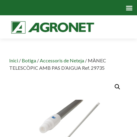
Skip
to
cont
Inici
/
Botiga
/
Accessoris de Neteja
/ MÀNEC
TELESCÒPIC AMB PAS D’AIGUA Ref. 29735