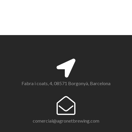
Fabra i coats, 4, 08571 Borgonyà, Barcelona
comercial@agronetbrewing.com