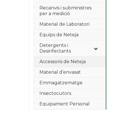
Recanvis i subministres
per a medició
Material de Laboratori
Equips de Neteja
Detergents i
Desinfectants
Accessoris de Neteja
Material d’envasat
Emmagatzematge
Insectocutors
Equipament Personal