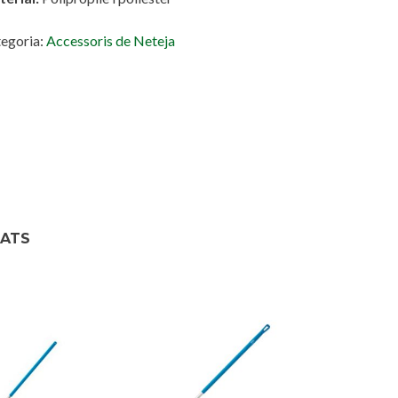
egoria:
Accessoris de Neteja
NATS