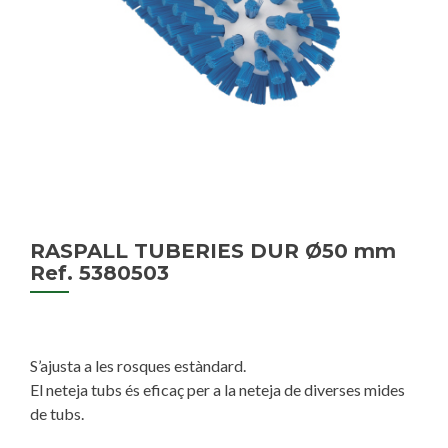
RASPALL TUBERIES DUR Ø50 mm
Ref. 5380503
S’ajusta a les rosques estàndard.
El neteja tubs és eficaç per a la neteja de diverses mides
de tubs.