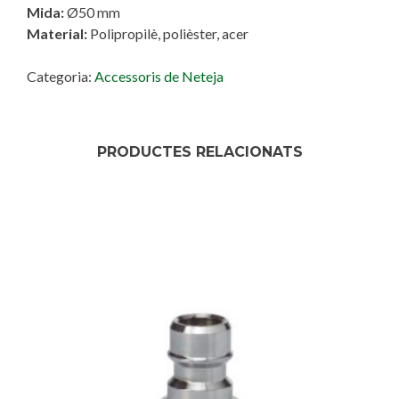
Mida:
Ø50 mm
Material:
Polipropilè, polièster, acer
Categoria:
Accessoris de Neteja
PRODUCTES RELACIONATS