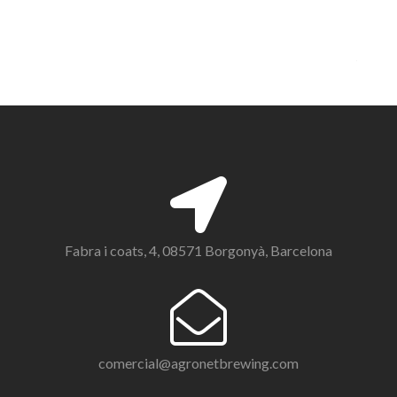
Fabra i coats, 4, 08571 Borgonyà, Barcelona
comercial@agronetbrewing.com