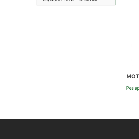
MOT
Pes ap